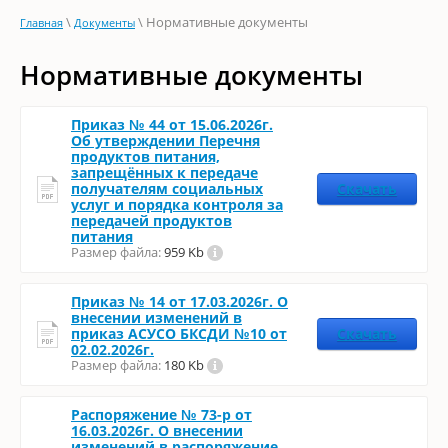
\
\ Нормативные документы
Главная
Документы
Нормативные документы
Приказ № 44 от 15.06.2026г.
Об утверждении Перечня
продуктов питания,
запрещённых к передаче
получателям социальных
Скачать
услуг и порядка контроля за
передачей продуктов
питания
Размер файла:
959 Kb
Приказ № 14 от 17.03.2026г. О
внесении изменений в
приказ АСУСО БКСДИ №10 от
Скачать
02.02.2026г.
Размер файла:
180 Kb
Распоряжение № 73-р от
16.03.2026г. О внесении
изменений в распоряжение