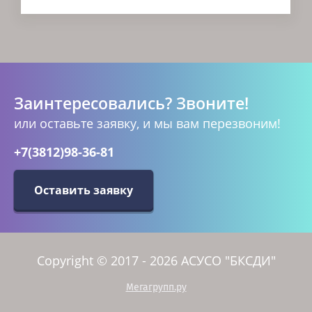
Заинтересовались? Звоните!
или оставьте заявку, и мы вам перезвоним!
+7(3812)98-36-81
Оставить заявку
Copyright © 2017 - 2026 АСУСО "БКСДИ"
Мегагрупп.ру