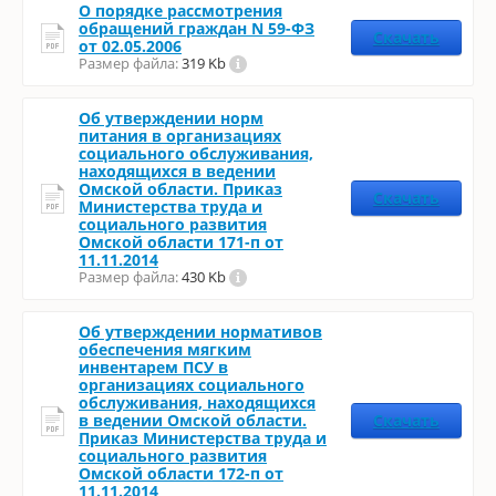
О порядке рассмотрения
обращений граждан N 59-ФЗ
Скачать
от 02.05.2006
Размер файла:
319 Kb
Об утверждении норм
питания в организациях
социального обслуживания,
находящихся в ведении
Омской области. Приказ
Скачать
Министерства труда и
социального развития
Омской области 171-п от
11.11.2014
Размер файла:
430 Kb
Об утверждении нормативов
обеспечения мягким
инвентарем ПСУ в
организациях социального
обслуживания, находящихся
в ведении Омской области.
Скачать
Приказ Министерства труда и
социального развития
Омской области 172-п от
11.11.2014