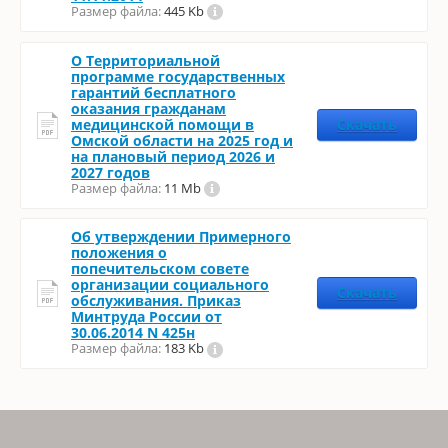
Размер файла:
445 Kb
О Территориальной
программе государственных
гарантий бесплатного
оказания гражданам
медицинской помощи в
Скачать
Омской области на 2025 год и
на плановый период 2026 и
2027 годов
Размер файла:
11 Mb
Об утверждении Примерного
положения о
попечительском совете
организации социального
Скачать
обслуживания. Приказ
Минтруда России от
30.06.2014 N 425н
Размер файла:
183 Kb