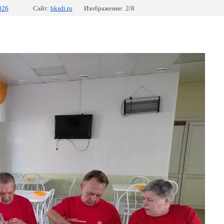
026
Сайт:
bksdi.ru
Изображение: 2/8