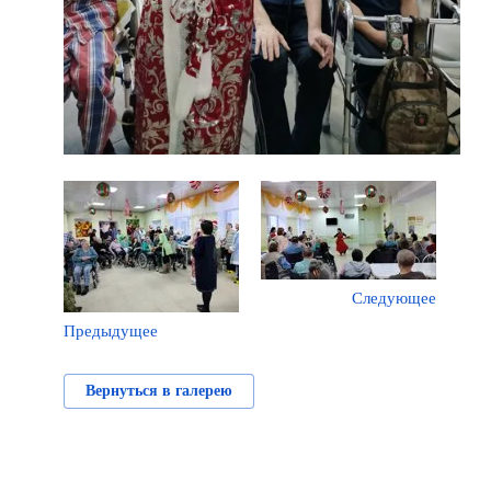
Следующее
Предыдущее
Вернуться в галерею