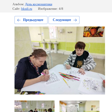
Альбом:
День космонавтики
Сайт:
bksdi.ru
Изображение: 4/8
Предыдущее
Следующее